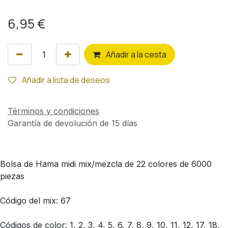
6,95
€
Añ
adir a la cesta
Añadir a lista de deseos
Términos y condiciones
Garantía de devolución de 15 días
Bolsa de Hama midi mix/mezcla de 22 colores de 6000
piezas
Código del mix: 67
Códigos de color: 1, 2, 3, 4, 5, 6, 7, 8, 9, 10, 11, 12, 17, 18,