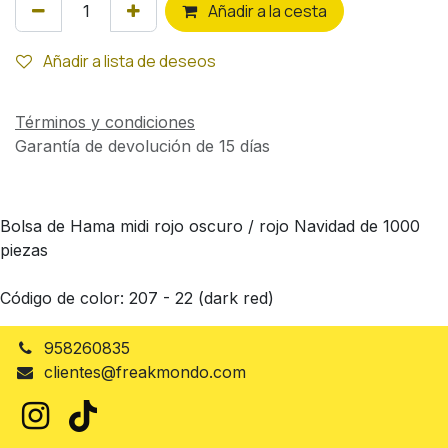
Añ
adir a la cesta
Añadir a lista de deseos
Términos y condiciones
Garantía de devolución de 15 días
Bolsa de Hama midi rojo oscuro / rojo Navidad de 1000
piezas
Código de color: 207 - 22 (dark red)
958260835
clientes@freakmondo.com