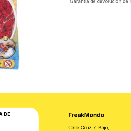
Garantía de devolución de 1
A DE
FreakMondo
Calle Cruz 7, Bajo,