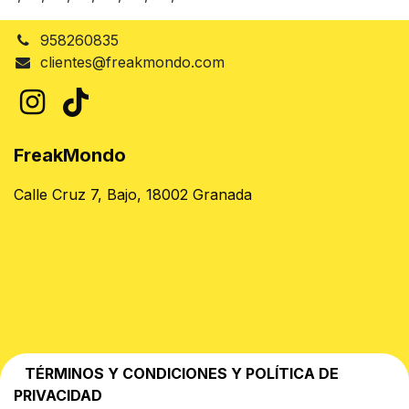
958260835
clientes@freakmondo.com
FreakMondo
Calle Cruz 7, Bajo, 18002 Granada
TÉRMINOS Y CONDICIONES Y POLÍTICA DE
PRIVACIDAD