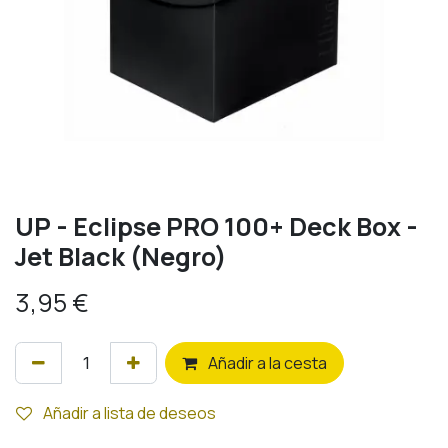
UP - Eclipse PRO 100+ Deck Box -
Jet Black (Negro)
3,95
€
Añ
adir a la cesta
Añadir a lista de deseos