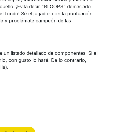
l cuello. ¡Evita decir "BLOOPS" demasiado
el fondo! Sé el jugador con la puntuación
tida y proclámate campeón de las
a un listado detallado de componentes. Si el
lo, con gusto lo haré. De lo contrario,
le).