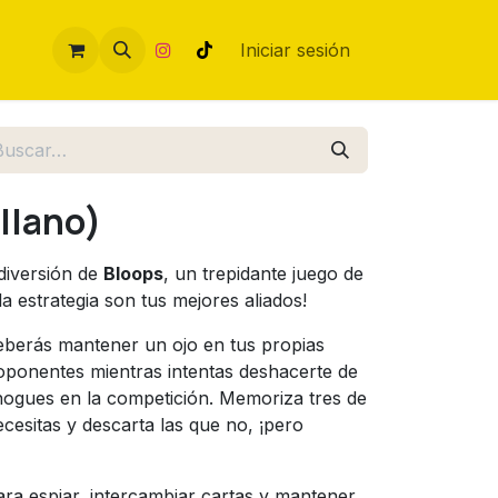
Iniciar sesión
llano)
 diversión de
Bloops
, un trepidante juego de
a estrategia son tus mejores aliados!
deberás mantener un ojo en tus propias
 oponentes mientras intentas deshacerte de
ahogues en la competición. Memoriza tres de
ecesitas y descarta las que no, ¡pero
para espiar, intercambiar cartas y mantener