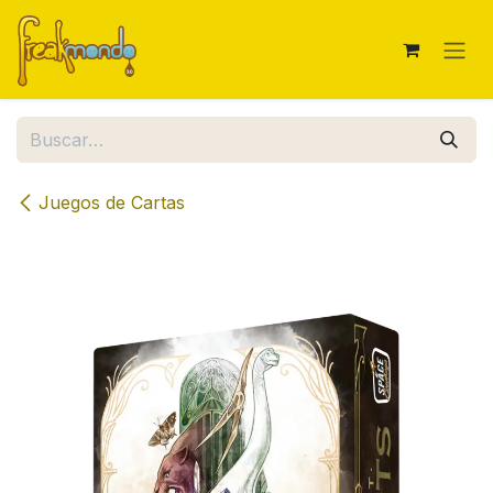
Ir al contenido
Juegos de Cartas