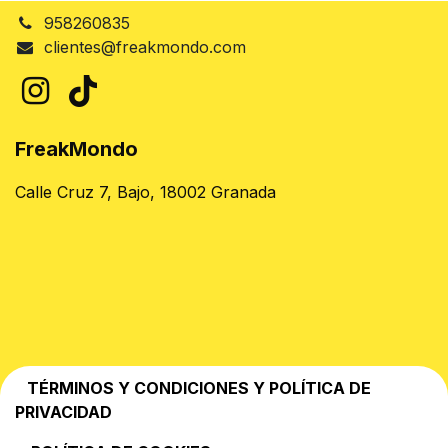
958260835
clientes@freakmondo.com
FreakMondo
Calle Cruz 7, Bajo, 18002 Granada
TÉRMINOS Y CONDICIONES Y POLÍTICA DE
PRIVACIDAD