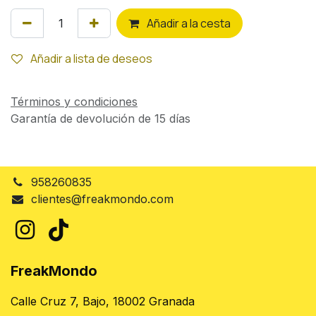
Añ
adir a la cesta
Añadir a lista de deseos
Términos y condiciones
Garantía de devolución de 15 días
958260835
clientes@freakmondo.com
FreakMondo
Calle Cruz 7, Bajo, 18002 Granada