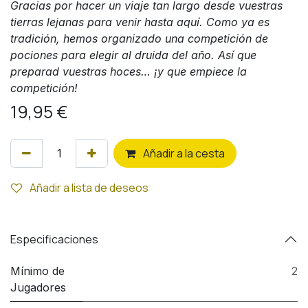
Gracias por hacer un viaje tan largo desde vuestras
tierras lejanas para venir hasta aquí. Como ya es
tradición, hemos organizado una competición de
pociones para elegir al druida del año. Así que
preparad vuestras hoces… ¡y que empiece la
competición!
19,95
€
Añ
adir a la cesta
Añadir a lista de deseos
Especificaciones
Mínimo de
2
Jugadores