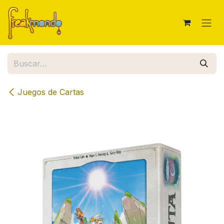
Ir al contenido
Juegos de Cartas