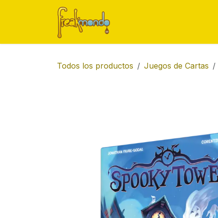
Ir al contenido
Inicio
Tienda
Ofert
Todos los productos
Juegos de Cartas