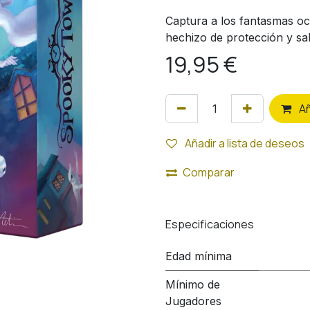
Captura a los fantasmas ocu
hechizo de protección y sal
19,95
€
A
Añadir a lista de deseos
Comparar
Especificaciones
Edad mínima
Mínimo de
Jugadores