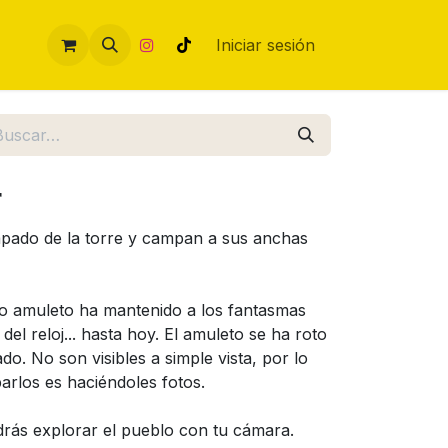
Iniciar sesión
r
apado de la torre y campan a sus anchas
so amuleto ha mantenido a los fantasmas
 del reloj... hasta hoy. El amuleto se ha roto
o. No son visibles a simple vista, por lo
arlos es haciéndoles fotos.
rás explorar el pueblo con tu cámara.