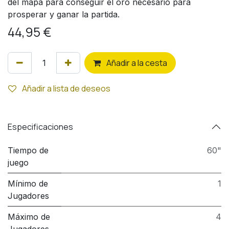
del mapa para conseguir el oro necesario para
prosperar y ganar la partida.
44,95
€
Añ
adir a la cesta
Añadir a lista de deseos
Especificaciones
Tiempo de
60"
juego
Mínimo de
1
Jugadores
Máximo de
4