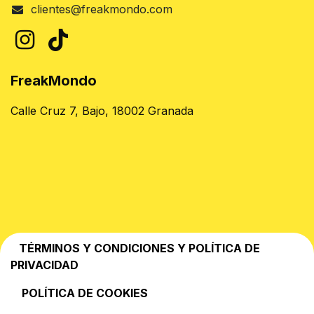
clientes@freakmondo.com
FreakMondo
Calle Cruz 7, Bajo, 18002 Granada
TÉRMINOS Y CONDICIONES Y POLÍTICA DE
PRIVACIDAD
POLÍTICA DE COOKIES