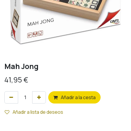
Mah Jong
41,95
€
Añ
adir a la cesta
Añadir a lista de deseos