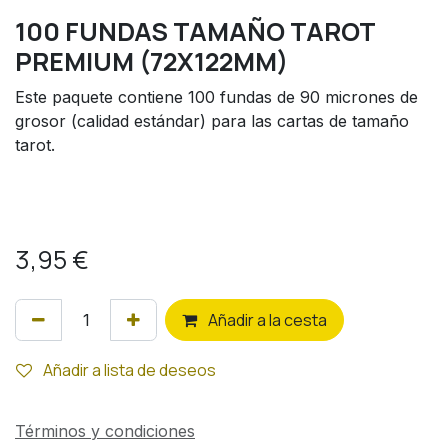
100 FUNDAS TAMAÑO TAROT
PREMIUM (72X122MM)
Este paquete contiene 100 fundas de 90 micrones de
grosor (calidad estándar) para las cartas de tamaño
tarot.
3,95
€
Añ
adir a la cesta
Añadir a lista de deseos
Términos y condiciones