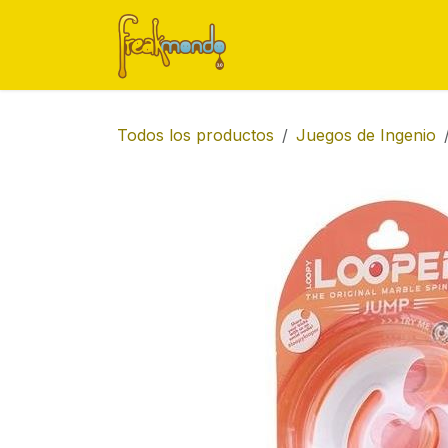
Ir al contenido
Inicio
Tienda
Ofert
Todos los productos
Juegos de Ingenio