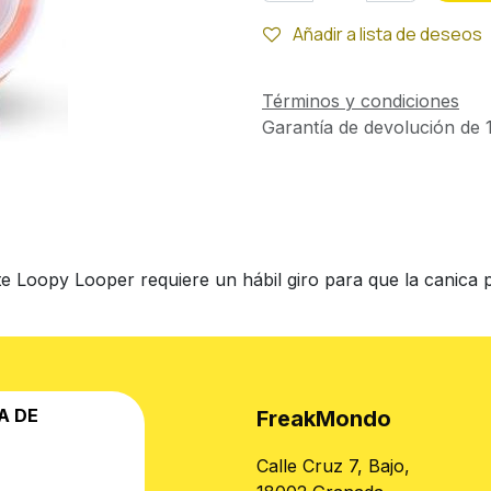
Añadir a lista de deseos
Términos y condiciones
Garantía de devolución de 1
e Loopy Looper requiere un hábil giro para que la canica 
A DE
FreakMondo
Calle Cruz 7, Bajo,