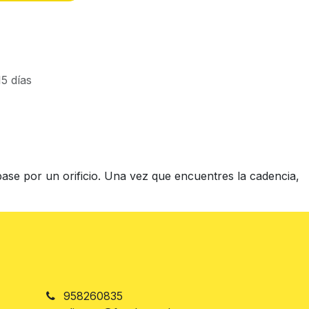
5 días
pase por un orificio. Una vez que encuentres la cadencia,
958260835