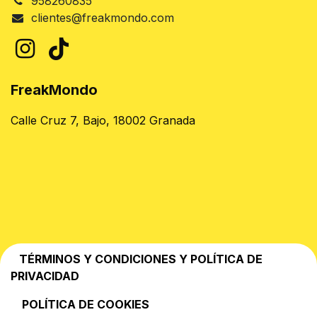
958260835
clientes@freakmondo.com
FreakMondo
Calle Cruz 7, Bajo, 18002 Granada
TÉRMINOS Y CONDICIONES Y POLÍTICA DE
PRIVACIDAD
POLÍTICA DE COOKIES