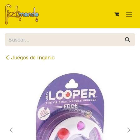
Ir al contenido
Juegos de Ingenio