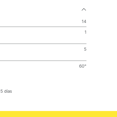
14
1
5
60"
5 días