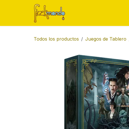
Ir al contenido
Inicio
Tienda
Ofert
Todos los productos
Juegos de Tablero