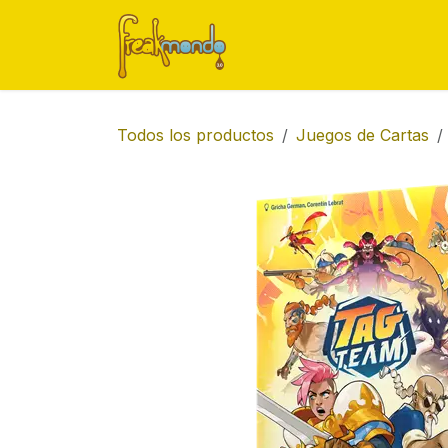
Ir al contenido
Inicio
Tienda
Ofert
Todos los productos
Juegos de Cartas