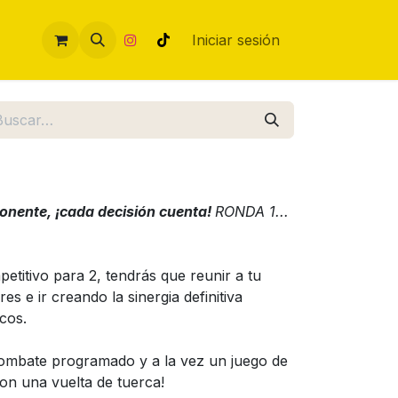
Iniciar sesión
ponente, ¡cada decisión cuenta!
RONDA 1...
etitivo para 2, tendrás que reunir a tu
s e ir creando la sinergia definitiva
cos.
ombate programado y a la vez un juego de
on una vuelta de tuerca!