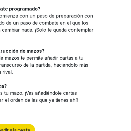
bate programado?
mienza con un paso de preparación con
ido de un paso de combate en el que los
 cambiar nada. ¡Solo te queda contemplar
trucción de mazos?
e mazos te permite añadir cartas a tu
ranscurso de la partida, haciéndolo más
rival.
ca?
 tu mazo. ¡Vas añadiéndole cartas
r el orden de las que ya tienes ahí!
ñ
adir a la cesta