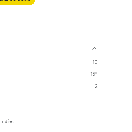
10
15"
2
5 días