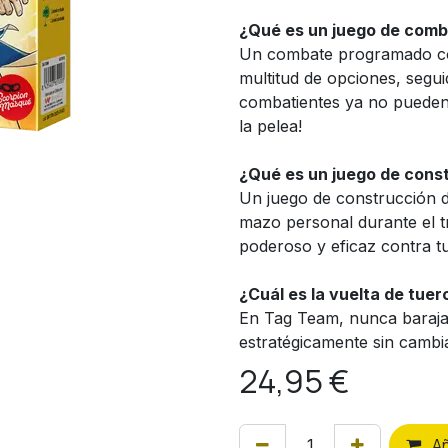
¿Qué es un juego de com
Un combate programado co
multitud de opciones, segu
combatientes ya no pueden
la pelea!
¿Qué es un juego de cons
Un juego de construcción d
mazo personal durante el t
poderoso y eficaz contra tu 
¿Cuál es la vuelta de tuer
En Tag Team, nunca barajas
estratégicamente sin cambia
24,95
€
A