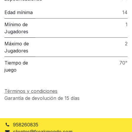
Edad mínima
14
Mínimo de
1
Jugadores
Máximo de
2
Jugadores
Tiempo de
70"
juego
Términos y condiciones
Garantía de devolución de 15 días
958260835
clientes@freakmondo.com