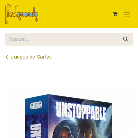
Ir al contenido
Juegos de Cartas