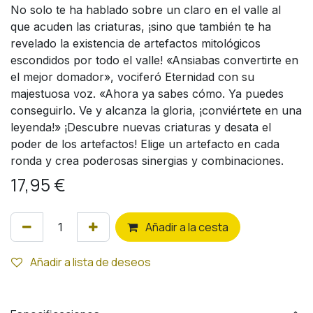
No solo te ha hablado sobre un claro en el valle al
que acuden las criaturas, ¡sino que también te ha
revelado la existencia de artefactos mitológicos
escondidos por todo el valle! «Ansiabas convertirte en
el mejor domador», vociferó Eternidad con su
majestuosa voz. «Ahora ya sabes cómo. Ya puedes
conseguirlo. Ve y alcanza la gloria, ¡conviértete en una
leyenda!» ¡Descubre nuevas criaturas y desata el
poder de los artefactos! Elige un artefacto en cada
ronda y crea poderosas sinergias y combinaciones.
17,95
€
Añ
adir a la cesta
Añadir a lista de deseos