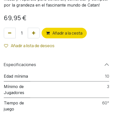
por la grandeza en el fascinante mundo de Catan!
69,95
€
Añ
adir a la cesta
Añadir a lista de deseos
Especificaciones
Edad mínima
10
Mínimo de
3
Jugadores
Tiempo de
60"
juego