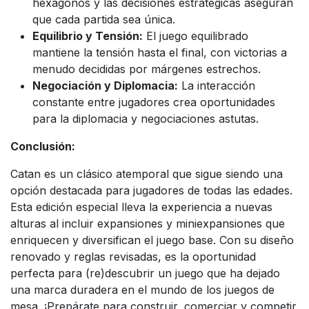
hexágonos y las decisiones estratégicas aseguran
que cada partida sea única.
Equilibrio y Tensión:
El juego equilibrado
mantiene la tensión hasta el final, con victorias a
menudo decididas por márgenes estrechos.
Negociación y Diplomacia:
La interacción
constante entre jugadores crea oportunidades
para la diplomacia y negociaciones astutas.
Conclusión:
Catan es un clásico atemporal que sigue siendo una
opción destacada para jugadores de todas las edades.
Esta edición especial lleva la experiencia a nuevas
alturas al incluir expansiones y miniexpansiones que
enriquecen y diversifican el juego base. Con su diseño
renovado y reglas revisadas, es la oportunidad
perfecta para (re)descubrir un juego que ha dejado
una marca duradera en el mundo de los juegos de
mesa. ¡Prepárate para construir, comerciar y competir