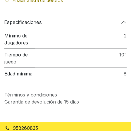
Añadir a lista de deseos
Especificaciones
Mínimo de
2
Jugadores
Tiempo de
10"
juego
Edad mínima
8
Términos y condiciones
Garantía de devolución de 15 días
958260835