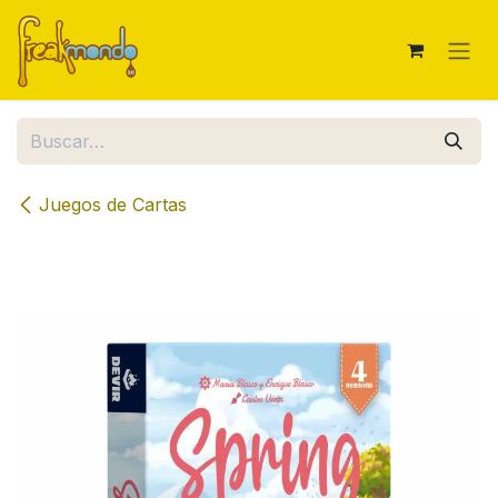
Ir al contenido
Juegos de Cartas