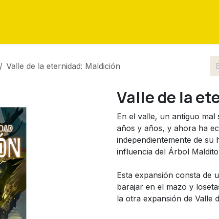
as
Eventos
Tutoriales
Sobre nosotros
Contáctenos
Valle de la eternidad: Maldición
Valle de la e
En el valle, un antiguo ma
años y años, y ahora ha ec
independientemente de su ha
influencia del Árbol Maldi
Esta expansión consta de u
barajar en el mazo y lose
la otra expansión de Valle d