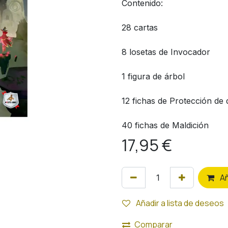
Contenido:
28 cartas
8 losetas de Invocador
1 figura de árbol
12 fichas de Protección de 
40 fichas de Maldición
17,95
€
A
Añadir a lista de deseos
Comparar