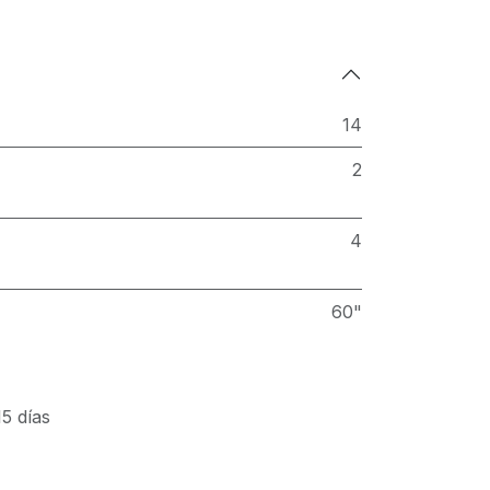
14
2
4
60"
5 días