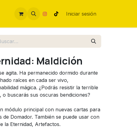
Iniciar sesión
ternidad: Maldición
l se agita. Ha permanecido dormido durante
hado raíces en cada ser vivo,
bilidad mágica. ¿Podrás resistir la terrible
to, o buscarás sus oscuras bendiciones?
n módulo principal con nuevas cartas para
tas de Domador. También se puede usar con
e la Eternidad, Artefactos.