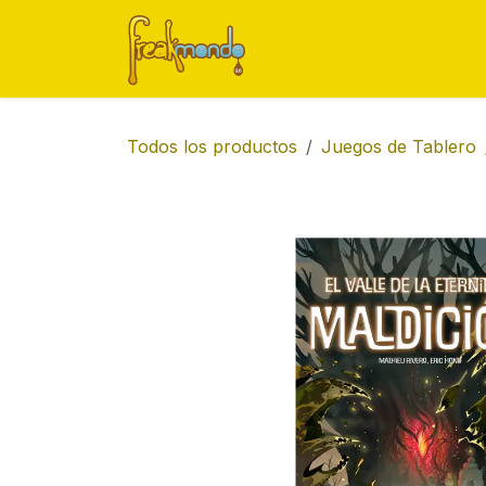
Ir al contenido
Inicio
Tienda
Ofert
Todos los productos
Juegos de Tablero