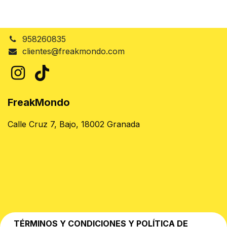
958260835
clientes@freakmondo.com
FreakMondo
Calle Cruz 7, Bajo, 18002 Granada
TÉRMINOS Y CONDICIONES Y POLÍTICA DE