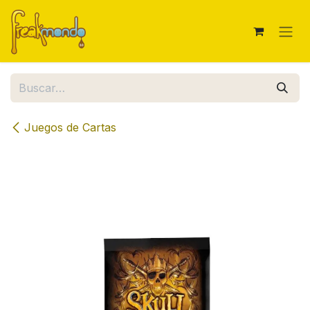
Ir al contenido
Juegos de Cartas