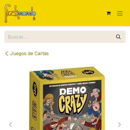
Ir al contenido
Juegos de Cartas