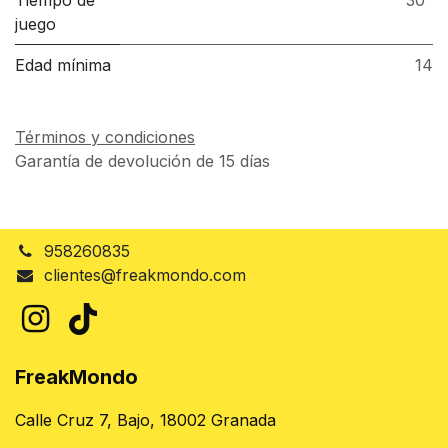
Tiempo de
30"
juego
Edad mínima
14
Términos y condiciones
Garantía de devolución de 15 días
958260835
clientes@freakmondo.com
FreakMondo
Calle Cruz 7, Bajo, 18002 Granada