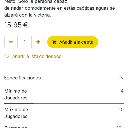
resto. Solo la persona capaz
de nadar cómodamente en estás caóticas aguas se
alzará con la victoria.
15,95
€
Añ
adir a la cesta
Añadir a lista de deseos
Especificaciones
Mínimo de
4
Jugadores
Máximo de
10
Jugadores