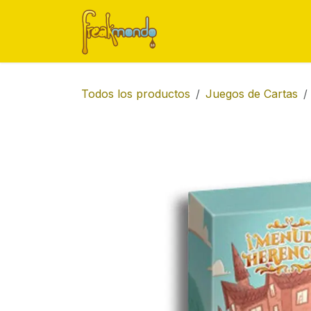
Ir al contenido
Inicio
Tienda
Ofert
Todos los productos
Juegos de Cartas