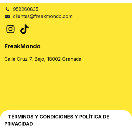
958260835
clientes@freakmondo.com
FreakMondo
Calle Cruz 7, Bajo, 18002 Granada
TÉRMINOS Y CONDICIONES Y POLÍTICA DE
PRIVACIDAD