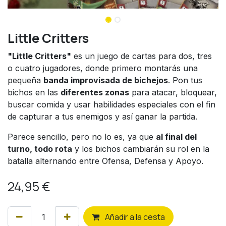
Little Critters
"Little Critters"
es un juego de cartas para dos, tres
o cuatro jugadores, donde primero montarás una
pequeña
banda improvisada de bichejos
. Pon tus
bichos en las
diferentes zonas
para atacar, bloquear,
buscar comida y usar habilidades especiales con el fin
de capturar a tus enemigos y así ganar la partida.
Parece sencillo, pero no lo es, ya que
al final del
turno, todo rota
y los bichos cambiarán su rol en la
batalla alternando entre Ofensa, Defensa y Apoyo.
24,95
€
Añ
adir a la cesta