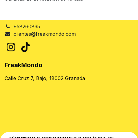
958260835
clientes@freakmondo.com
FreakMondo
Calle Cruz 7, Bajo, 18002 Granada