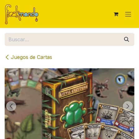
Ir al contenido
Juegos de Cartas