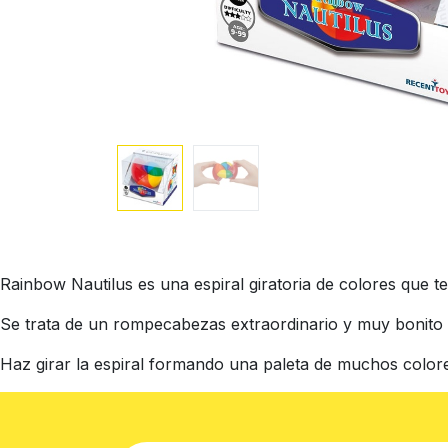
Rainbow Nautilus es una espiral giratoria de colores que t
Se trata de un rompecabezas extraordinario y muy bonito 
Haz girar la espiral formando una paleta de muchos colores