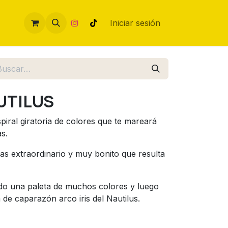
Iniciar sesión
UTILUS
iral giratoria de colores que te mareará
s.
s extraordinario y muy bonito que resulta
ndo una paleta de muchos colores y luego
 de caparazón arco iris del Nautilus.