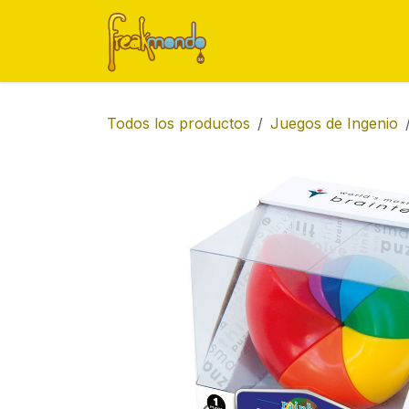
Ir al contenido
Inicio
Tienda
Ofert
Todos los productos
Juegos de Ingenio