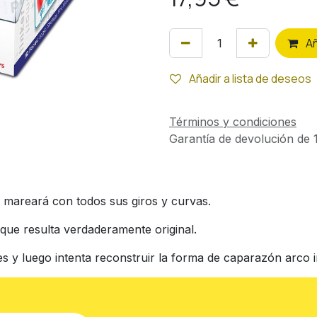
A
Añadir a lista de deseos
Términos y condiciones
Garantía de devolución de 1
e mareará con todos sus giros y curvas.
que resulta verdaderamente original.
 y luego intenta reconstruir la forma de caparazón arco iri