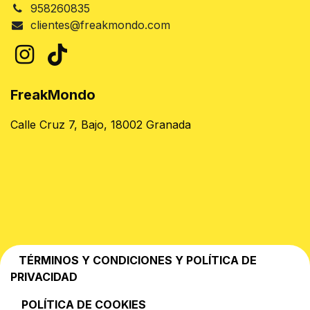
958260835
clientes@freakmondo.com
FreakMondo
Calle Cruz 7, Bajo, 18002 Granada
TÉRMINOS Y CONDICIONES Y POLÍTICA DE
PRIVACIDAD
POLÍTICA DE COOKIES