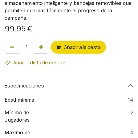
almacenamiento inteligente y bandejas removibles que
permiten guardar fácilmente el progreso de la
campaña.
99,95
€
Añ
adir a la cesta
Añadir a lista de deseos
Especificaciones
Edad mínima
14
Mínimo de
2
Jugadores
Máximo de
4