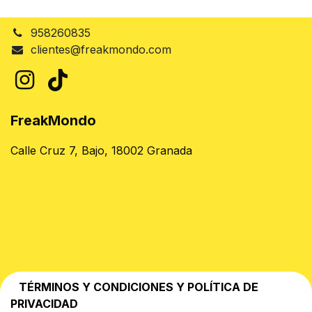
958260835
clientes@freakmondo.com
FreakMondo
Calle Cruz 7, Bajo, 18002 Granada
TÉRMINOS Y CONDICIONES Y POLÍTICA DE
PRIVACIDAD