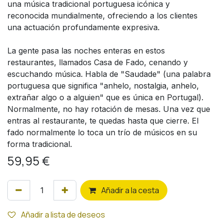
una música tradicional portuguesa icónica y
reconocida mundialmente, ofreciendo a los clientes
una actuación profundamente expresiva.
La gente pasa las noches enteras en estos
restaurantes, llamados Casa de Fado, cenando y
escuchando música. Habla de "Saudade" (una palabra
portuguesa que significa "anhelo, nostalgia, anhelo,
extrañar algo o a alguien" que es única en Portugal).
Normalmente, no hay rotación de mesas. Una vez que
entras al restaurante, te quedas hasta que cierre. El
fado normalmente lo toca un trío de músicos en su
forma tradicional.
59,95
€
Añ
adir a la cesta
Añadir a lista de deseos