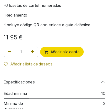
-6 losetas de cartel numeradas
-Reglamento
-Incluye código QR con enlace a guía didáctica
11,95
€
Añ
adir a la cesta
Añadir a lista de deseos
Especificaciones
Edad mínima
10
Mínimo de
2