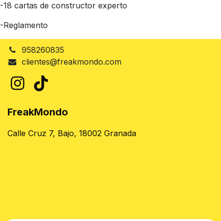
-18 cartas de constructor experto
-Reglamento
958260835
clientes@freakmondo.com
FreakMondo
Calle Cruz 7, Bajo, 18002 Granada