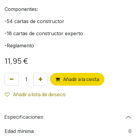
Componentes:
-54 cartas de constructor
-18 cartas de constructor experto
-Reglamento
11,95
€
Añ
adir a la cesta
Añadir a lista de deseos
Especificaciones
Edad mínima
6