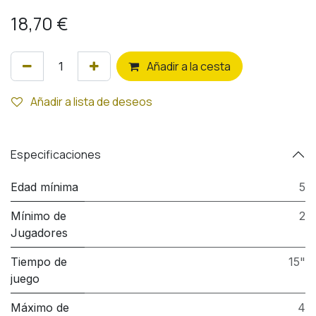
18,70
€
Añ
adir a la cesta
Añadir a lista de deseos
Especificaciones
Edad mínima
5
Mínimo de
2
Jugadores
Tiempo de
15"
juego
Máximo de
4