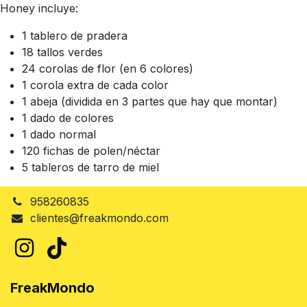
Honey incluye:
1 tablero de pradera
18 tallos verdes
24 corolas de flor (en 6 colores)
1 corola extra de cada color
1 abeja (dividida en 3 partes que hay que montar)
1 dado de colores
1 dado normal
120 fichas de polen/néctar
5 tableros de tarro de miel
958260835
clientes@freakmondo.com
FreakMondo