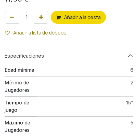
Añ
adir a la cesta
Añadir a lista de deseos
Especificaciones
Edad mínima
6
Mínimo de
2
Jugadores
Tiempo de
15"
juego
Máximo de
5
Jugadores