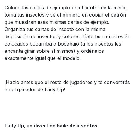
Coloca las cartas de ejemplo en el centro de la mesa,
toma tus insectos y sé el primero en copiar el patrón
que muestran esas mismas cartas de ejemplo.
Organiza tus cartas de insecto con la misma
disposición de insectos y colores, fíjate bien en si están
colocados bocarriba o bocabajo (a los insectos les
encanta girar sobre sí mismos) y ordénalos
exactamente igual que el modelo.
¡Hazlo antes que el resto de jugadores y te convertirás
en el ganador de Lady Up!
Lady Up, un divertido baile de insectos