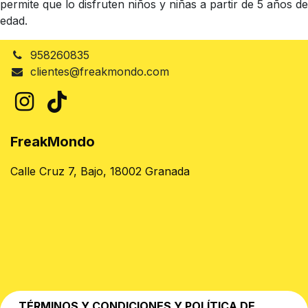
permite que lo disfruten niños y niñas a partir de 5 años de
edad.
958260835
clientes@freakmondo.com
FreakMondo
Calle Cruz 7, Bajo, 18002 Granada
TÉRMINOS Y CONDICIONES Y POLÍTICA DE