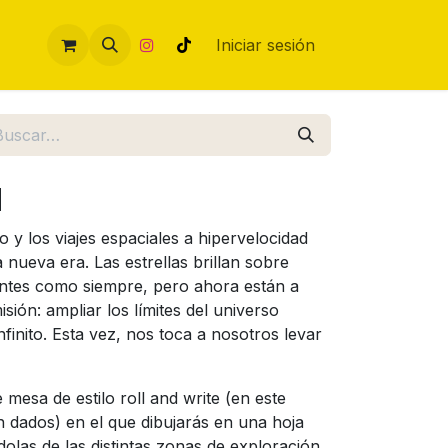
Iniciar sesión
N
y los viajes espaciales a hipervelocidad
nueva era. Las estrellas brillan sobre
antes como siempre, pero ahora están a
sión: ampliar los límites del universo
nfinito. Esta vez, nos toca a nosotros levar
 mesa de estilo roll and write (en este
in dados) en el que dibujarás en una hoja
olas de las distintas zonas de exploración