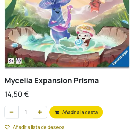
Mycelia Expansion Prisma
14,50
€
Añ
adir a la cesta
Añadir a lista de deseos