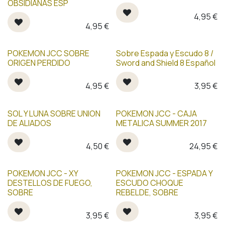
OBSIDIANAS ESP
4,95
€
4,95
€
POKEMON JCC SOBRE
Sobre Espada y Escudo 8 /
ORIGEN PERDIDO
Sword and Shield 8 Español
4,95
€
3,95
€
SOL Y LUNA SOBRE UNION
POKEMON JCC - CAJA
DE ALIADOS
METALICA SUMMER 2017
4,50
€
24,95
€
POKEMON JCC - XY
POKEMON JCC - ESPADA Y
DESTELLOS DE FUEGO,
ESCUDO CHOQUE
SOBRE
REBELDE, SOBRE
3,95
€
3,95
€