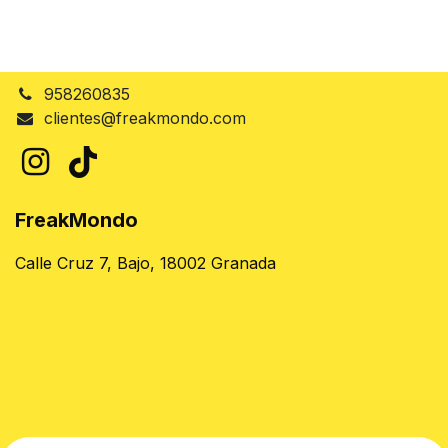
958260835
clientes@freakmondo.com
FreakMondo
Calle Cruz 7, Bajo, 18002 Granada